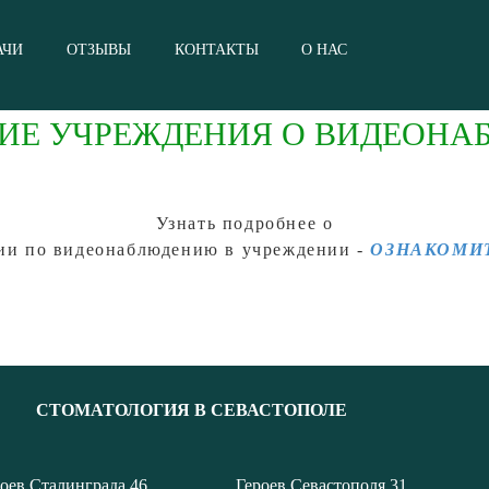
АЧИ
ОТЗЫВЫ
КОНТАКТЫ
О НАС
ИЕ УЧРЕЖДЕНИЯ О ВИДЕОНА
Узнать подробнее о
и по видеонаблюдению в учреждении -
ОЗНАКОМИТ
СТОМАТОЛОГИЯ В СЕВАСТОПОЛЕ
оев Сталинграда,46
Героев Севастополя,31