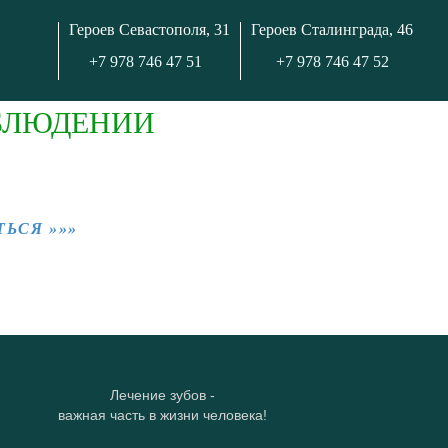
Героев Севастополя, 31
Героев Сталинграда, 46
+7 978 746 47 51
+7 978 746 47 52
БЛЮДЕНИИ
ЬСЯ »»»
Лечение зубов -
важная часть в жизни человека!