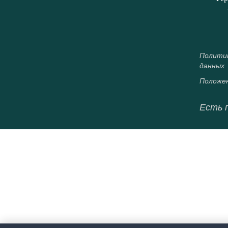
Политик
данных
Положен
Есть 