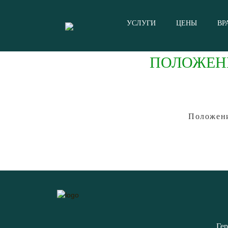
УСЛУГИ
ЦЕНЫ
ВРАЧИ
ОТЗЫВЫ
КОНТАКТЫ
О НАС
УСЛУГИ
ЦЕНЫ
ВР
ПОЛОЖЕН
Положени
Гер