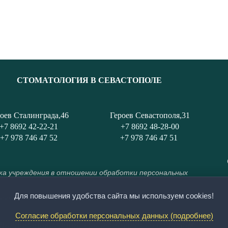
СТОМАТОЛОГИЯ В СЕВАСТОПОЛЕ
оев Сталинграда,46
Героев Севастополя,31
+7 8692 42-22-21
+7 8692 48-28-00
+7 978 746 47 52
+7 978 746 47 51
а учреждения в отношении обработки персональных
Для повышения удобства сайта мы используем cookies!
ие о видеонаблюдении в медицинской организации
Согласие обработки персональных данных (подробнее)
противопоказания. Посоветуйтесь с врачом.