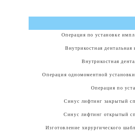
Операция по установке импл
Внутрикостная дентальная 
Внутрикостная дента
Операция одномоментной установки 
Операция по уста
Синус лифтинг закрытый спо
Синус лифтинг открытый спо
Изготовление хирургического шабл