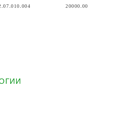
.07.010.004
20000.00
ОГИИ