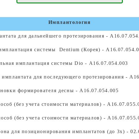
Имплантология
антата для дальнейшего протезирования - A16.07.054
имплантация системы Dentium (Корея) - A16.07.054.
льная имплантация системы Dio - A16.07.054.003
имплантата для последующего протезирования - A16
новки формирователя десны - A16.07.054.005
соб (без учета стоимости материалов) - A16.07.055.
соб (без учета стоимости материалов) - A16.07.055.
она для позиционирования имплантатов (до 3х) - 02.