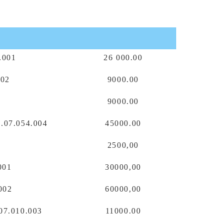
.001
26 000.00
002
9000.00
9000.00
.07.054.004
45000.00
2500,00
001
30000,00
002
60000,00
07.010.003
11000.00