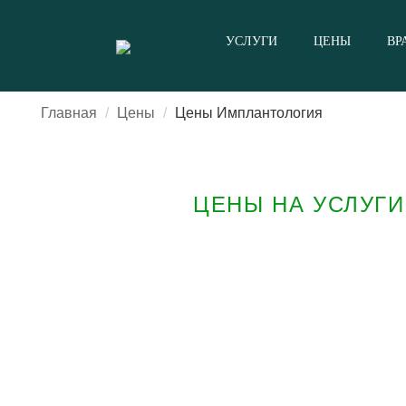
УСЛУГИ
ЦЕНЫ
ВРАЧИ
ОТЗЫВЫ
КОНТАКТЫ
О НАС
УСЛУГИ
ЦЕНЫ
ВР
Главная
Цены
Цены Имплантология
ЦЕНЫ НА УСЛУГ